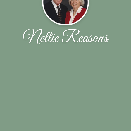
Nellie Reasons